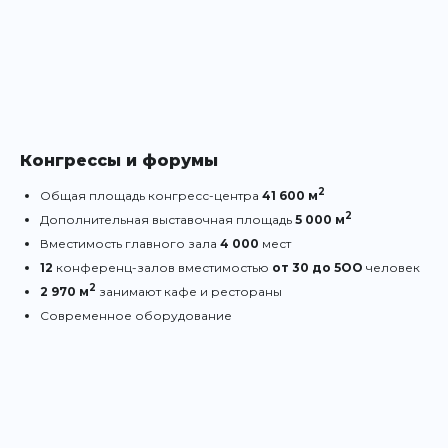
Конгрессы и форумы
2
Общая площадь конгресс-центра
41 600 м
2
Дополнительная выставочная площадь
5 000 м
Вместимость главного зала
4 000
мест
12
конференц-залов вместимостью
от 30 до 5ОО
человек
2
2 970 м
занимают кафе и рестораны
Современное оборудование