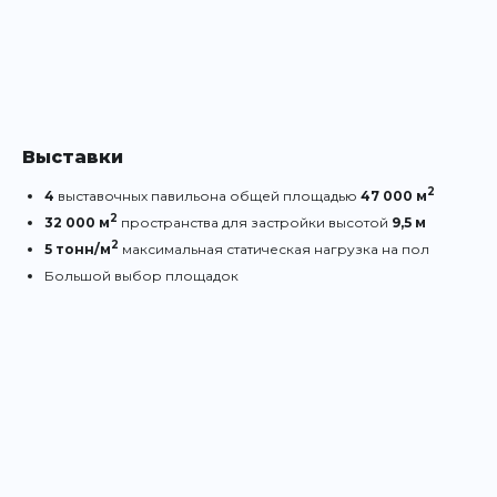
Выставки
2
4
выставочных павильона общей площадью
47 000 м
2
32 000 м
пространства для застройки высотой
9,5 м
2
5 тонн/м
максимальная статическая нагрузка на пол
Большой выбор площадок