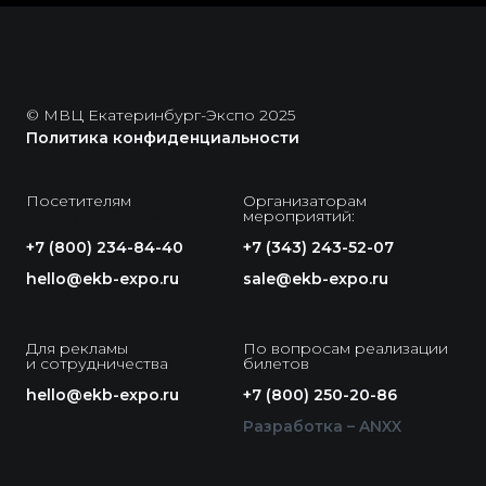
© МВЦ Екатеринбург-Экспо 2025
Политика конфиденциальности
Посетителям
Организаторам
и гостям MTS Live
мероприятий:
+7 (800) 234-84-40
+7 (343) 243-52-07
hello@ekb-expo.ru
sale@ekb-expo.ru
Для рекламы
По вопросам реализации
и сотрудничества
билетов
hello@ekb-expo.ru
+7 (800) 250-20-86
Разработка – ANXX